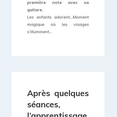
première note avec sa
guitare.
Les enfants adorent…Moment
magique où les visages
s’illuminent…
Après quelques
séances,
l’apprentissage