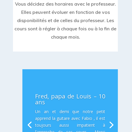
Vous décidez des horaires avec le professeur.
Elles peuvent évoluer en fonction de vos
disponibilités et de celles du professeur. Les
cours sont à régler à chaque fois ou à la fin de
chaque mois.
Fred, papa de Louis – 10
ans
Un an et demi que notre petit
apprend la guitare avec Fabio , il est
toujours aussi impatient à
l’approche de ses cours . Merci