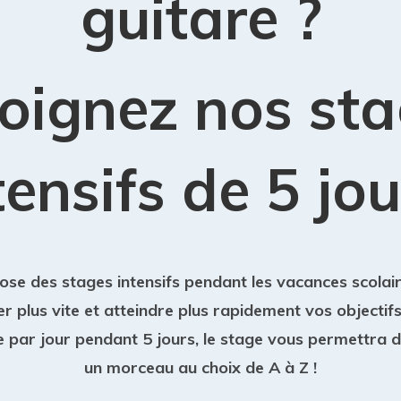
guitare ?
oignez nos st
tensifs de 5 jo
ose des stages intensifs pendant les vacances scolai
r plus vite et atteindre plus rapidement vos objectifs
e par jour pendant 5 jours, le stage vous permettra 
un morceau au choix de A à Z !