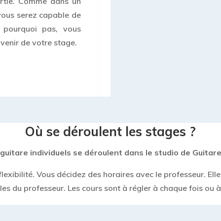
artie. Comme dans un
 vous serez capable de
t pourquoi pas, vous
uvenir de votre stage.
Où se déroulent les stages ?
guitare individuels se déroulent dans le studio de Guitare’
exibilité. Vous décidez des horaires avec le professeur. Ell
lles du professeur. Les cours sont à régler à chaque fois ou 