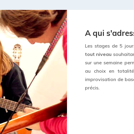
A qui s'adres
Les stages de 5 jou
tout niveau
souhaitan
sur une semaine per
au choix en totalit
improvisation de base
précis.