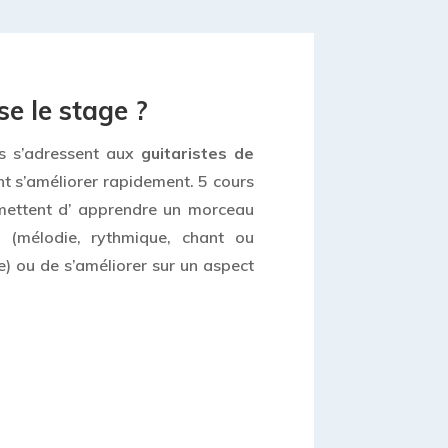
se le stage ?
rs s’adressent aux
guitaristes de
t s’améliorer rapidement. 5 cours
mettent d’ apprendre un morceau
é (mélodie, rythmique, chant ou
) ou de s’améliorer sur un aspect