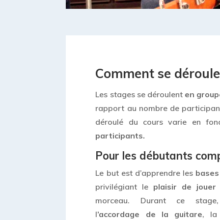
Comment se déroulen
Les stages se déroulent
en groupe
rapport au nombre de participant
déroulé du cours varie en fo
participants.
Pour les débutants com
Le but est d’apprendre les
bases 
privilégiant le
plaisir de jouer
morceau. Durant ce stage
l
’accordage de la guitare
, la