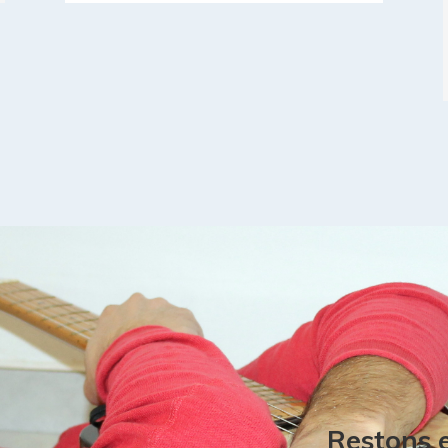
Restons 