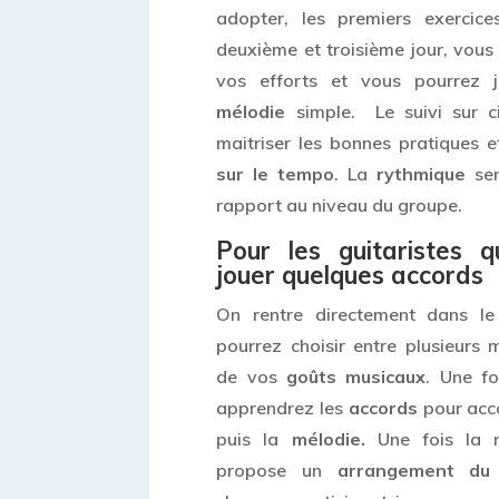
adopter, les premiers exercice
deuxième et troisième jour, vou
vos efforts et vous pourrez j
mélodie
simple. Le suivi sur c
maitriser les bonnes pratiques e
sur le tempo
. La
rythmique
ser
rapport au niveau du groupe.
Pour les guitaristes 
jouer quelques accords
On rentre directement dans le
pourrez choisir entre plusieurs 
de vos
goûts musicaux
. Une fo
apprendrez les
accords
pour acc
puis la
mélodie.
Une fois la m
propose un
arrangement du