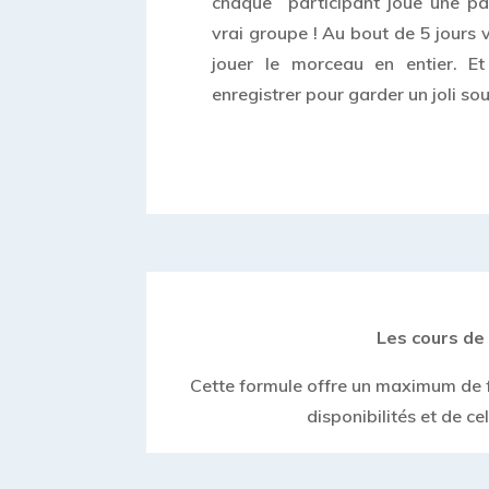
chaque participant joue une p
vrai groupe ! Au bout de 5 jours
jouer le morceau en entier. E
enregistrer pour garder un joli so
Les cours de 
Cette formule offre un maximum de fl
disponibilités et de ce