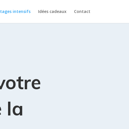
tages intensifs
Idées cadeaux
Contact
votre
 la