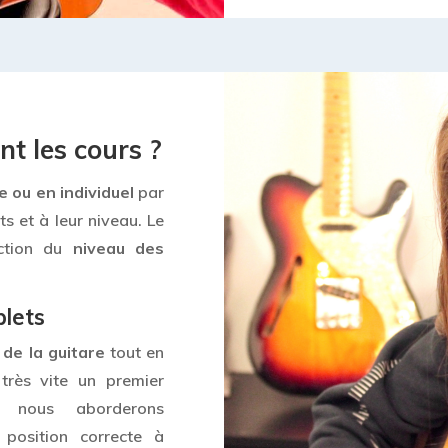
t les cours ?
 ou en individuel
par
s et à leur niveau. Le
nction du
niveau des
plets
de la guitare
tout en
très vite un premier
, nous aborderons
 position correcte à